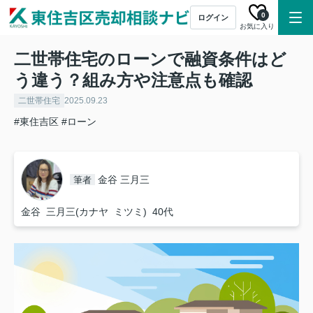
0
ログイン
お気に入り
二世帯住宅のローンで融資条件はど
う違う？組み方や注意点も確認
二世帯住宅
2025.09.23
#東住吉区
#ローン
金谷 三月三
筆者
金谷 三月三(カナヤ ミツミ) 40代