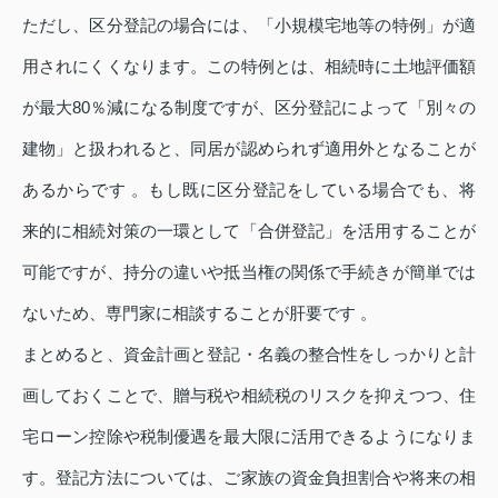
ただし、区分登記の場合には、「小規模宅地等の特例」が適
用されにくくなります。この特例とは、相続時に土地評価額
が最大80％減になる制度ですが、区分登記によって「別々の
建物」と扱われると、同居が認められず適用外となることが
あるからです 。もし既に区分登記をしている場合でも、将
来的に相続対策の一環として「合併登記」を活用することが
可能ですが、持分の違いや抵当権の関係で手続きが簡単では
ないため、専門家に相談することが肝要です 。
まとめると、資金計画と登記・名義の整合性をしっかりと計
画しておくことで、贈与税や相続税のリスクを抑えつつ、住
宅ローン控除や税制優遇を最大限に活用できるようになりま
す。登記方法については、ご家族の資金負担割合や将来の相