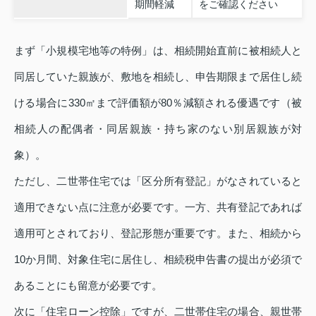
期間軽減
をご確認ください
まず「小規模宅地等の特例」は、相続開始直前に被相続人と
同居していた親族が、敷地を相続し、申告期限まで居住し続
ける場合に330㎡まで評価額が80％減額される優遇です（被
相続人の配偶者・同居親族・持ち家のない別居親族が対
象）。
ただし、二世帯住宅では「区分所有登記」がなされていると
適用できない点に注意が必要です。一方、共有登記であれば
適用可とされており、登記形態が重要です。また、相続から
10か月間、対象住宅に居住し、相続税申告書の提出が必須で
あることにも留意が必要です。
次に「住宅ローン控除」ですが、二世帯住宅の場合、親世帯