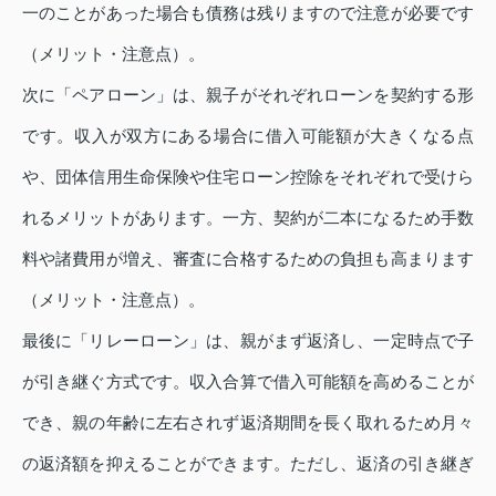
一のことがあった場合も債務は残りますので注意が必要です
（メリット・注意点）。
次に「ペアローン」は、親子がそれぞれローンを契約する形
です。収入が双方にある場合に借入可能額が大きくなる点
や、団体信用生命保険や住宅ローン控除をそれぞれで受けら
れるメリットがあります。一方、契約が二本になるため手数
料や諸費用が増え、審査に合格するための負担も高まります
（メリット・注意点）。
最後に「リレーローン」は、親がまず返済し、一定時点で子
が引き継ぐ方式です。収入合算で借入可能額を高めることが
でき、親の年齢に左右されず返済期間を長く取れるため月々
の返済額を抑えることができます。ただし、返済の引き継ぎ