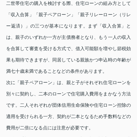
二世帯住宅の購入を検討する際、住宅ローンの組み方として
「収入合算」「親子ペアローン」「親子リレーローン（リレ
ー返済）」の三つが基本になります。まず「収入合算」と
は、親子のいずれか一方が主債務者となり、もう一人の収入
を合算して審査を受ける方式で、借入可能額を増やし節税効
果も期待できますが、同居している親族かつ申込時の年齢が
満七十歳未満であることなどの条件があります。
次に「親子ペアローン」は、親と子がそれぞれ住宅ローンを
別々に契約し、二本のローンで住宅購入費用をまかなう方法
です。二人それぞれが団体信用生命保険や住宅ローン控除の
適用を受けられる一方、契約が二本となるため手数料などの
費用が二倍になる点には注意が必要です。