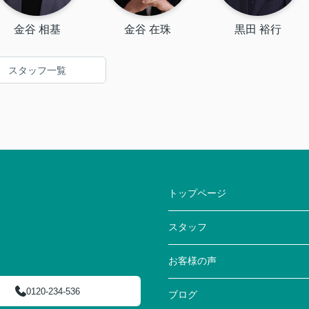
金谷 相基
金谷 在珠
黒田 裕行
スタッフ一覧
トップページ
スタッフ
お客様の声
0120-234-536
ブログ