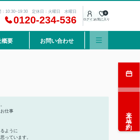
：10:30~19:30 定休日：火曜日 水曜日
0
0120-234-536
ログイン
お気に入り
社概要
お問い合わせ
す。
来店予約
なお仕事
れるように
と思っています。