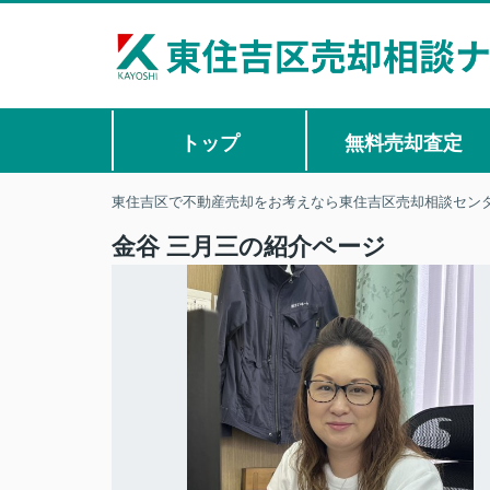
トップ
無料売却査定
東住吉区で不動産売却をお考えなら東住吉区売却相談セン
金谷 三月三の紹介ページ