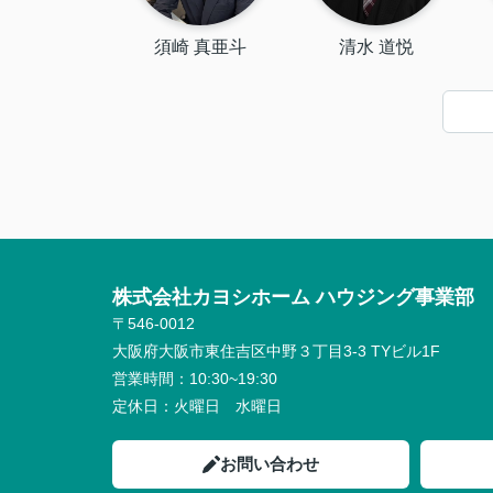
須崎 真亜斗
清水 道悦
株式会社カヨシホーム ハウジング事業部
〒546-0012
大阪府大阪市東住吉区中野３丁目3-3 TYビル1F
営業時間：
10:30~19:30
定休日：
火曜日 水曜日
お問い合わせ