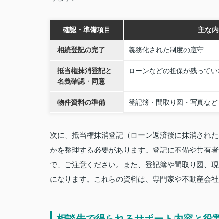
確認・準備項目
主な内
相続登記の完了
義務化された制度の遵守
抵当権抹消登記と
ローンなどの担保が残ってい
名義確認・同意
物件資料の準備
登記簿・間取り図・写真など
次に、抵当権抹消登記（ローン返済後に抹消された
かを整理する必要があります。登記に不備や共有者
で、ご注意ください。また、登記簿や間取り図、現
になります。これらの資料は、専門家や不動産会社
相談先で得られるサポート内容と役