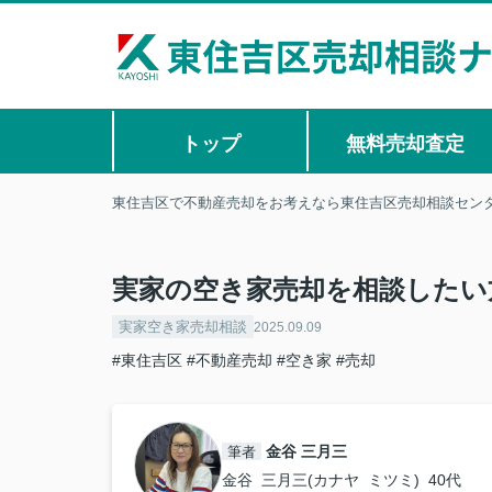
トップ
無料売却査定
東住吉区で不動産売却をお考えなら東住吉区売却相談セン
実家の空き家売却を相談したい
実家空き家売却相談
2025.09.09
#東住吉区
#不動産売却
#空き家
#売却
金谷 三月三
筆者
金谷 三月三(カナヤ ミツミ) 40代