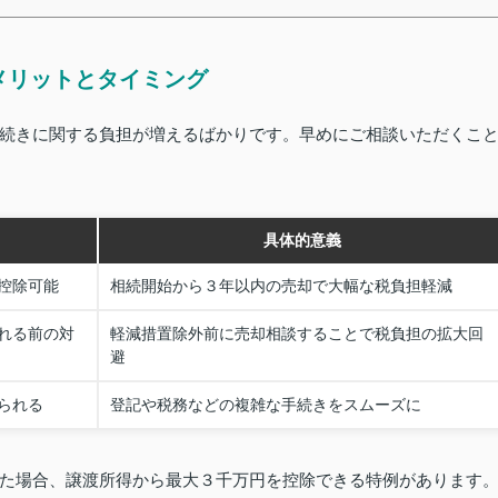
メリットとタイミング
続きに関する負担が増えるばかりです。早めにご相談いただくこ
具体的意義
控除可能
相続開始から３年以内の売却で大幅な税負担軽減
れる前の対
軽減措置除外前に売却相談することで税負担の拡大回
避
られる
登記や税務などの複雑な手続きをスムーズに
た場合、譲渡所得から最大３千万円を控除できる特例があります