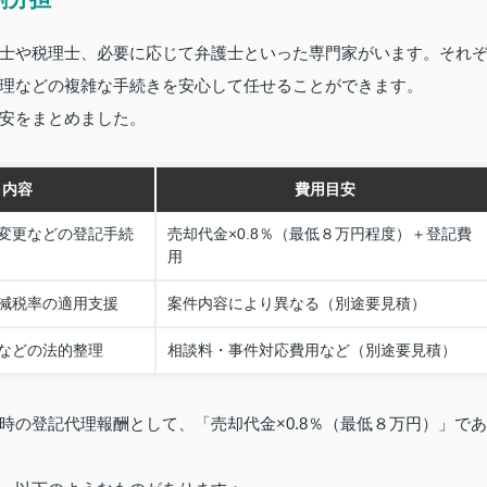
士や税理士、必要に応じて弁護士といった専門家がいます。それ
理などの複雑な手続きを安心して任せることができます。
安をまとめました。
ト内容
費用目安
変更などの登記手続
売却代金×0.8％（最低８万円程度）＋登記費
用
減税率の適用支援
案件内容により異なる（別途要見積）
などの法的整理
相談料・事件対応費用など（別途要見積）
時の登記代理報酬として、「売却代金×0.8％（最低８万円）」であ