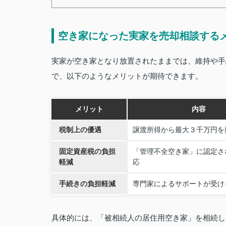
空き家になった実家を売却相談する
実家が空き家となり放置されたままでは、維持や手
で、以下のようなメリットが期待できます。
メリット
内容
税制上の優遇
譲渡所得から最大３千万円を
固定資産税の負担
「管理不全空き家」に認定さ
軽減
応
手続きの負担軽減
専門家によるサポートが受け
具体的には、「被相続人の居住用空き家」を相続し