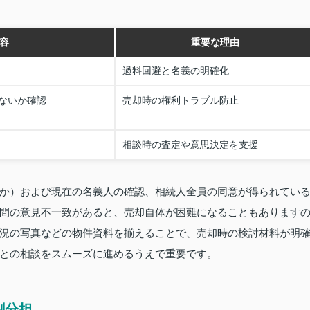
容
重要な理由
過料回避と名義の明確化
ないか確認
売却時の権利トラブル防止
相談時の査定や意思決定を支援
か）および現在の名義人の確認、相続人全員の同意が得られてい
間の意見不一致があると、売却自体が困難になることもあります
況の写真などの物件資料を揃えることで、売却時の検討材料が明
との相談をスムーズに進めるうえで重要です。
割分担