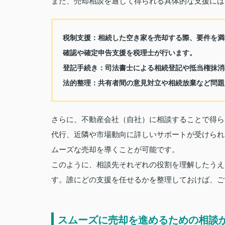
また、売却相談を通じて得られる具体的な支援には
税制支援：相続した空き家を売却する際、要件を満
確認や確定申告支援を税理士が行います。
登記手続き：司法書士による相続登記や抵当権抹消
法的整理：共有者間の意見対立や相続放棄など問題
さらに、不動産会社（自社）に相談することで得ら
代行、近隣や市場動向に詳しいサポートが受けられ
ムーズな売却を導くことが可能です。
このように、相談先それぞれの役割を理解したうえ
す。誰にどの支援を任せるかを整理しておけば、ご
スムーズに売却を進めるための相談