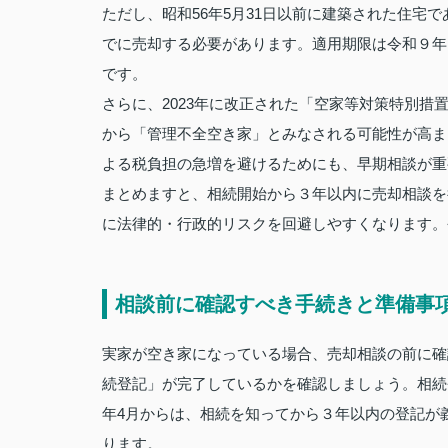
ただし、昭和56年5月31日以前に建築された住宅
でに売却する必要があります。適用期限は令和９年（
です。
さらに、2023年に改正された「空家等対策特別
から「管理不全空き家」とみなされる可能性が高ま
よる税負担の急増を避けるためにも、早期相談が重
まとめますと、相続開始から３年以内に売却相談を
に法律的・行政的リスクを回避しやすくなります。
相談前に確認すべき手続きと準備事
実家が空き家になっている場合、売却相談の前に確
続登記」が完了しているかを確認しましょう。相続
年4月からは、相続を知ってから３年以内の登記が
ります。