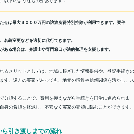
、以下のようなものがあります：
たせば最大３０００万円の譲渡所得特別控除が利用できます。要件
、名義変更などを適切に代行できます。
がある場合は、弁護士や専門窓口が法的整理を支援します。
れるメリットとしては、地域に根ざした情報提供や、登記手続き
ます。遠方の実家であっても、地元の情報や信頼関係を活かし、
で分担することで、費用を抑えながら手続きを円滑に進められま
自身の負担を軽減し、不安なく実家の売却に臨むことができます
から引き渡しまでの流れ