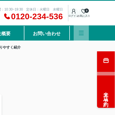
：10:30~19:30 定休日：火曜日 水曜日
0
0120-234-536
ログイン
お気に入り
社概要
お問い合わせ
りやすく紹介
来店予約