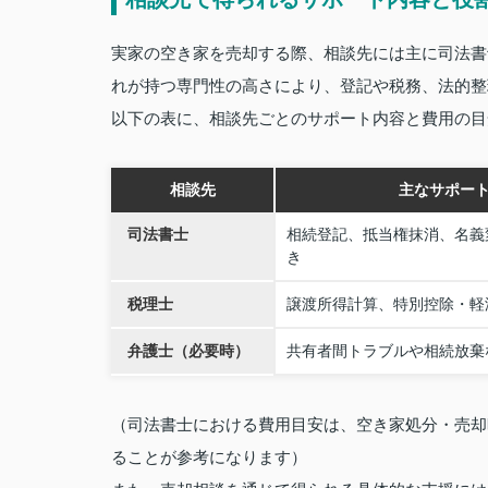
実家の空き家を売却する際、相談先には主に司法書
れが持つ専門性の高さにより、登記や税務、法的整
以下の表に、相談先ごとのサポート内容と費用の目
相談先
主なサポー
司法書士
相続登記、抵当権抹消、名義
き
税理士
譲渡所得計算、特別控除・軽
弁護士（必要時）
共有者間トラブルや相続放棄
（司法書士における費用目安は、空き家処分・売却
ることが参考になります）