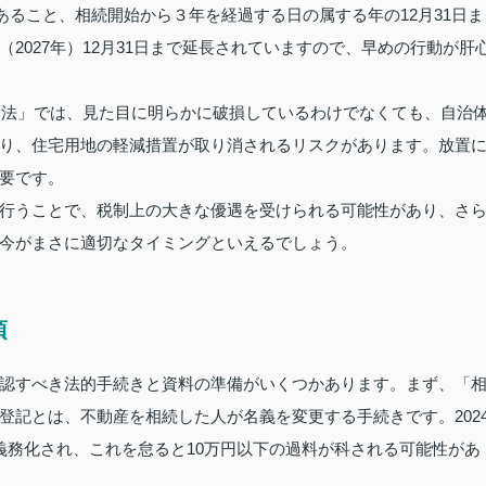
であること、相続開始から３年を経過する日の属する年の12月31日ま
2027年）12月31日まで延長されていますので、早めの行動が肝
措置法」では、見た目に明らかに破損しているわけでなくても、自治
り、住宅用地の軽減措置が取り消されるリスクがあります。放置
要です。
行うことで、税制上の大きな優遇を受けられる可能性があり、さ
今がまさに適切なタイミングといえるでしょう。
項
認すべき法的手続きと資料の準備がいくつかあります。まず、「
登記とは、不動産を相続した人が名義を変更する手続きです。202
義務化され、これを怠ると10万円以下の過料が科される可能性があ