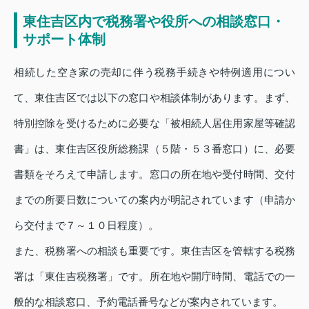
東住吉区内で税務署や役所への相談窓口・
サポート体制
相続した空き家の売却に伴う税務手続きや特例適用につい
て、東住吉区では以下の窓口や相談体制があります。まず、
特別控除を受けるために必要な「被相続人居住用家屋等確認
書」は、東住吉区役所総務課（５階・５３番窓口）に、必要
書類をそろえて申請します。窓口の所在地や受付時間、交付
までの所要日数についての案内が明記されています（申請か
ら交付まで７～１０日程度）。
また、税務署への相談も重要です。東住吉区を管轄する税務
署は「東住吉税務署」です。所在地や開庁時間、電話での一
般的な相談窓口、予約電話番号などが案内されています。