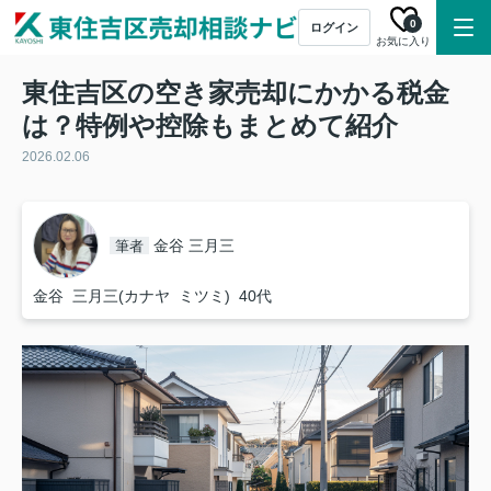
0
ログイン
お気に入り
東住吉区の空き家売却にかかる税金
は？特例や控除もまとめて紹介
2026.02.06
金谷 三月三
筆者
金谷 三月三(カナヤ ミツミ) 40代