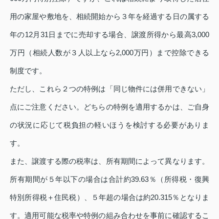
用の家屋や敷地を、相続開始から３年を経過する日の属する
年の12月31日までに売却する場合、譲渡所得から最高3,000
万円（相続人数が３人以上なら2,000万円）まで控除できる
制度です。
ただし、これら２つの特例は「同じ物件には併用できない」
点にご注意ください。どちらの特例を適用するかは、ご自身
の状況に応じて税負担の軽いほうを検討する必要がありま
す。
また、譲渡する際の税率は、所有期間によって異なります。
所有期間が５年以下の場合は合計約39.63％（所得税・復興
特別所得税＋住民税）、５年超の場合は約20.315％となりま
す。適用可能な税率や特例の組み合わせを事前に確認するこ