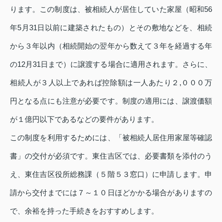
ります。この制度は、被相続人が居住していた家屋（昭和56
年5月31日以前に建築されたもの）とその敷地などを、相続
から３年以内（相続開始の翌年から数えて３年を経過する年
の12月31日まで）に譲渡する場合に適用されます。さらに、
相続人が３人以上であれば控除額は一人あたり２,０００万
円となる点にも注意が必要です。制度の適用には、譲渡価額
が１億円以下であるなどの要件があります。
この制度を利用するためには、「被相続人居住用家屋等確認
書」の交付が必須です。東住吉区では、必要書類を添付のう
え、東住吉区役所総務課（５階５３窓口）に申請します。申
請から交付までには７～１０日ほどかかる場合がありますの
で、余裕を持った手続きをおすすめします。