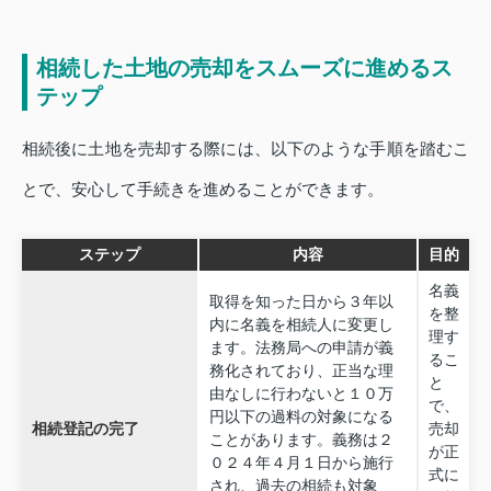
相続した土地の売却をスムーズに進めるス
テップ
相続後に土地を売却する際には、以下のような手順を踏むこ
とで、安心して手続きを進めることができます。
ステップ
内容
目的
名義
取得を知った日から３年以
を整
内に名義を相続人に変更し
理す
ます。法務局への申請が義
るこ
務化されており、正当な理
と
由なしに行わないと１０万
で、
円以下の過料の対象になる
相続登記の完了
売却
ことがあります。義務は２
が正
０２４年４月１日から施行
式に
され、過去の相続も対象