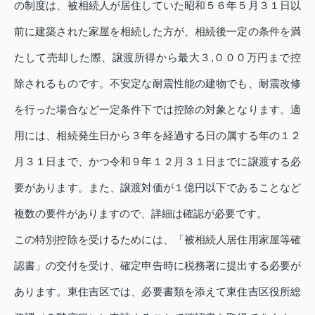
の制度は、被相続人が居住していた昭和５６年５月３１日以
前に建築された家屋を相続した方が、相続後一定の条件を満
たして売却した際、譲渡所得から最大３,０００万円まで控
除されるものです。不安定な耐震性能の建物でも、耐震改修
を行った場合など一定条件下では控除の対象となります。適
用には、相続発生日から３年を経過する日の属する年の１２
月３１日まで、かつ令和９年１２月３１日までに譲渡する必
要があります。また、譲渡対価が１億円以下であることなど
複数の要件がありますので、詳細は確認が必要です。
この特別控除を受けるためには、「被相続人居住用家屋等確
認書」の交付を受け、確定申告時に税務署に提出する必要が
あります。東住吉区では、必要書類を添えて東住吉区役所総