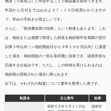
務課（５階窓口）に申請することで確認書を取得できます。
申請から交付まではおおよそ７～１０日程度かかりますの
で、早めの手続きが望ましいです。
さらに、「取得費加算の特例」という制度もあります。これ
は、相続または遺贈で取得した財産を相続税申告期限の翌日
以降３年以内（＝相続開始日から３年１０か月以内）に譲渡
した場合、相続税額の一部を取得費に加算でき、譲渡所得を
圧縮する仕組みです。ただし、この特例を受けられるのは、
相続税が課税された場合に限られます。
以下は、それぞれの制度について要件を整理した表です。
制度名
主な要件
効果
昭和５６年５月３１日以
譲渡所