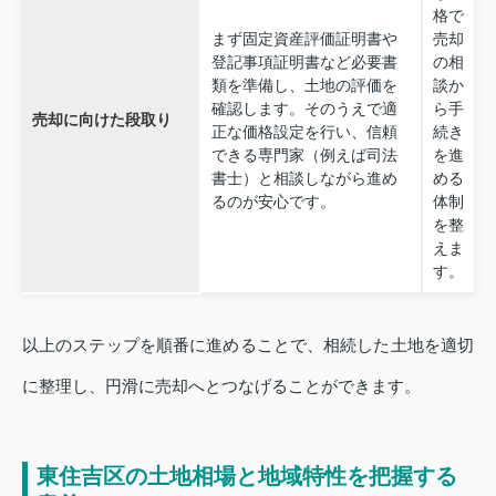
格で
まず固定資産評価証明書や
売却
登記事項証明書など必要書
の相
類を準備し、土地の評価を
談か
確認します。そのうえで適
ら手
売却に向けた段取り
正な価格設定を行い、信頼
続き
できる専門家（例えば司法
を進
書士）と相談しながら進め
める
るのが安心です。
体制
を整
えま
す。
以上のステップを順番に進めることで、相続した土地を適切
に整理し、円滑に売却へとつなげることができます。
東住吉区の土地相場と地域特性を把握する