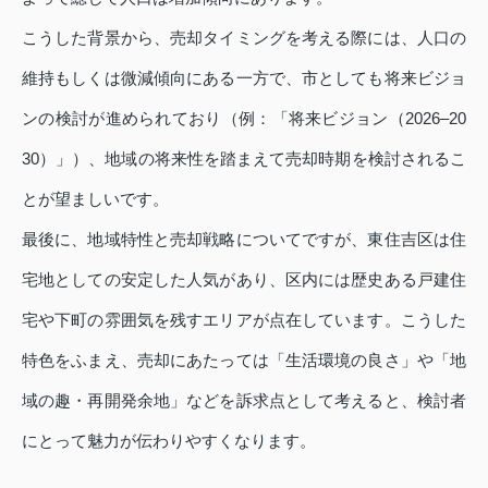
こうした背景から、売却タイミングを考える際には、人口の
維持もしくは微減傾向にある一方で、市としても将来ビジョ
ンの検討が進められており（例：「将来ビジョン（2026–20
30）」）、地域の将来性を踏まえて売却時期を検討されるこ
とが望ましいです。
最後に、地域特性と売却戦略についてですが、東住吉区は住
宅地としての安定した人気があり、区内には歴史ある戸建住
宅や下町の雰囲気を残すエリアが点在しています。こうした
特色をふまえ、売却にあたっては「生活環境の良さ」や「地
域の趣・再開発余地」などを訴求点として考えると、検討者
にとって魅力が伝わりやすくなります。