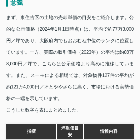
意義
まず、東住吉区の土地の売却単価の目安をご紹介します。公
的な公示価格（2024年1月1日時点）は、平均で約77万3,000
円／坪であり、大阪府内でもおおむね中位のランクに位置し
ています。一方、実際の取引価格（2023年）の平均は約89万
8,000円／坪で、こちらは公示価格より高めに推移していま
す。また、スーモによる相場では、対象物件127件の平均が
約121万4,000円／坪とややさらに高く、市場における実勢価
格の一端を示しています。
こうした数字を表にまとめました。
坪単価目
指標
情報内容
安