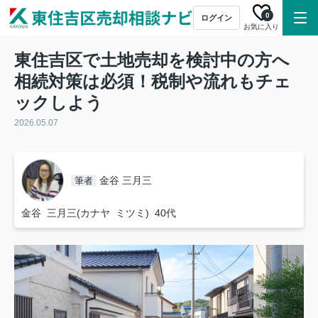
0
ログイン
お気に入り
東住吉区で土地売却を検討中の方へ
相続対策は必須！税制や流れもチェ
ックしよう
2026.05.07
金谷 三月三
筆者
金谷 三月三(カナヤ ミツミ) 40代