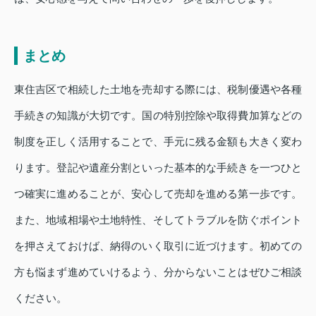
まとめ
東住吉区で相続した土地を売却する際には、税制優遇や各種
手続きの知識が大切です。国の特別控除や取得費加算などの
制度を正しく活用することで、手元に残る金額も大きく変わ
ります。登記や遺産分割といった基本的な手続きを一つひと
つ確実に進めることが、安心して売却を進める第一歩です。
また、地域相場や土地特性、そしてトラブルを防ぐポイント
を押さえておけば、納得のいく取引に近づけます。初めての
方も悩まず進めていけるよう、分からないことはぜひご相談
ください。