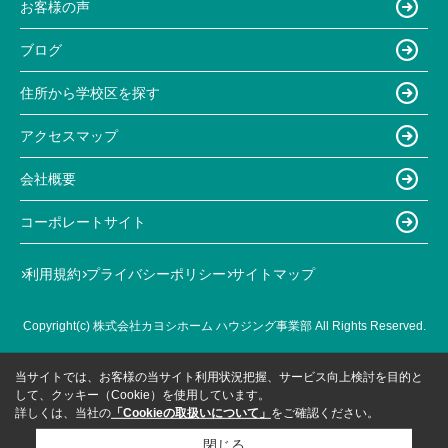
お客様の声
ブログ
住所から学校区を探す
アクセスマップ
会社概要
コーポレートサイト
利用規約
プライバシーポリシー
サイトマップ
Copyright(c) 株式会社カヨシホーム ハウジング事業部 All Rights Reserved.
当サイトでは、お客様の当サイト利用状況把握、サービス向上検討を目的と
して、クッキー（Cookie）を使用しています。
詳しくは、当社の
「Cookieの取扱いについて」
をご確認ください。
閉じる