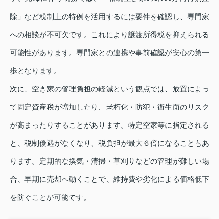
除」など税制上の特例を活用するには要件を確認し、専門家
への相談が不可欠です。これにより譲渡所得税を抑えられる
可能性があります。専門家との連携や事前確認が安心の第一
歩となります。
次に、空き家の管理負担の軽減という観点では、放置によっ
て固定資産税が増加したり、老朽化・防犯・衛生面のリスク
が高まったりすることがあります。特定空家等に指定される
と、税制優遇がなくなり、税負担が最大６倍になることもあ
ります。定期的な換気・清掃・草刈りなどの管理が難しい場
合、早期に売却へ動くことで、維持費や劣化による価格低下
を防ぐことが可能です。