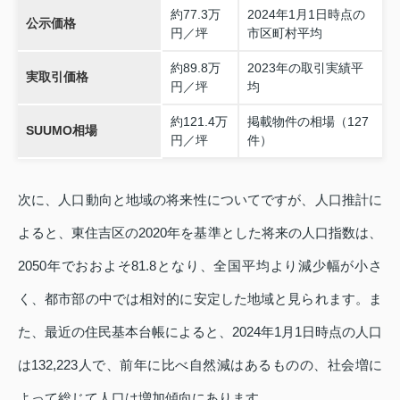
約77.3万
2024年1月1日時点の
公示価格
円／坪
市区町村平均
約89.8万
2023年の取引実績平
実取引価格
円／坪
均
約121.4万
掲載物件の相場（127
SUUMO相場
円／坪
件）
次に、人口動向と地域の将来性についてですが、人口推計に
よると、東住吉区の2020年を基準とした将来の人口指数は、
2050年でおおよそ81.8となり、全国平均より減少幅が小さ
く、都市部の中では相対的に安定した地域と見られます。ま
た、最近の住民基本台帳によると、2024年1月1日時点の人口
は132,223人で、前年に比べ自然減はあるものの、社会増に
よって総じて人口は増加傾向にあります。