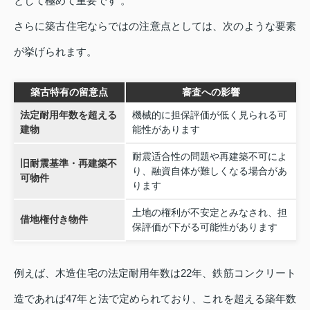
として極めて重要です 。
さらに築古住宅ならではの注意点としては、次のような要素
が挙げられます。
築古特有の留意点
審査への影響
法定耐用年数を超える
機械的に担保評価が低く見られる可
建物
能性があります
耐震适合性の問題や再建築不可によ
旧耐震基準・再建築不
り、融資自体が難しくなる場合があ
可物件
ります
土地の権利が不安定とみなされ、担
借地権付き物件
保評価が下がる可能性があります
例えば、木造住宅の法定耐用年数は22年、鉄筋コンクリート
造であれば47年と法で定められており、これを超える築年数