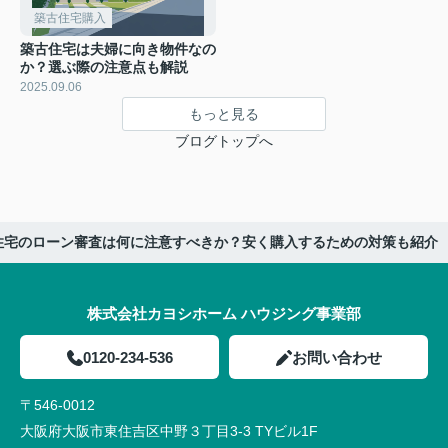
築古住宅購入
築古住宅は夫婦に向き物件なの
か？選ぶ際の注意点も解説
2025.09.06
もっと見る
ブログトップへ
住宅のローン審査は何に注意すべきか？安く購入するための対策も紹介
株式会社カヨシホーム ハウジング事業部
0120-234-536
お問い合わせ
〒546-0012
大阪府大阪市東住吉区中野３丁目3-3 TYビル1F