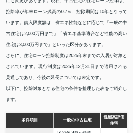
にも変更があります。現在、中古住宅の住宅ローン控除は、
控除率が年末ローン残高の0.7％、控除期間は10年となって
います。借入限度額は、省エネ性能などに応じて「一般の中
古住宅は2,000万円まで」「省エネ基準適合など性能の高い
住宅は3,000万円まで」といった区分があります。
さらに、住宅ローン控除制度は2025年末までの入居が対象と
されています。現行制度は2025年12月31日まで適用される
見通しであり、今後の延長については未定です。
以下に、控除対象となる住宅の条件を整理した表をご紹介し
ます。
性能高評価
条件項目
一般の中古住宅
住宅
1982年以降の建築