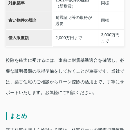
対象築年
同様
（新耐震）
耐震証明等の取得が
古い物件の場合
同様
必要
3,000万円
借入限度額
2,000万円まで
まで
控除を確実に受けるには、事前に耐震基準適合を確認し、必
要な証明書類の取得準備をしておくことが重要です。当社で
は、築古住宅のご相談からローン控除の活用まで、丁寧にサ
ポートいたします。お気軽にご相談ください。
まとめ
築古住宅の購入を検討する際は、住宅ローンの審査で築年数