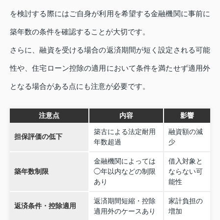
を検討する際にはご自身が利用を希望する金融機関に事前に
築年数の条件を確認することが大切です。
さらに、融資を受ける場合の返済期間が短く設定される可能
性や、住宅ローン控除の適用において条件を満たせず適用外
となる場合がある点にも注意が必要です。
注意点
内容
影響
築古による法定耐用
融資額の減
担保評価の低下
年数超過
少
金融機関によっては
借入対象と
築年数制限
◯年以内などの制限
ならない可
あり
能性
返済期間短縮・控除
家計負担の
返済条件・控除適用
適用外のケースあり
増加