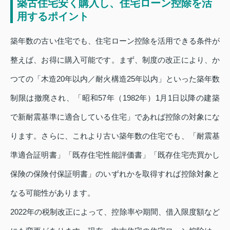
築古住宅安く購入し、住宅ローン控除を活
用するポイント
築年数の古い住宅でも、住宅ローン控除を活用できる条件が
整えば、お得に購入可能です。まず、制度の改正により、か
つての「木造20年以内／耐火構造25年以内」といった築年数
制限は撤廃され、「昭和57年（1982年）1月1日以降の建築
で新耐震基準に適合している住宅」であれば控除の対象にな
ります。さらに、これより古い築年数の住宅でも、「耐震基
準適合証明書」「既存住宅性能評価書」「既存住宅売買かし
保険の保険付保証明書」のいずれかを取得すれば控除対象と
なる可能性があります。
2022年の税制改正によって、控除率や期間、借入限度額など