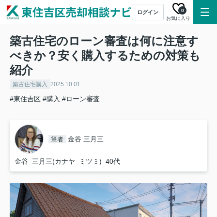
0
ログイン
お気に入り
築古住宅のローン審査は何に注意す
べきか？安く購入するための対策も
紹介
築古住宅購入
2025.10.01
#東住吉区
#購入
#ローン審査
金谷 三月三
筆者
金谷 三月三(カナヤ ミツミ) 40代