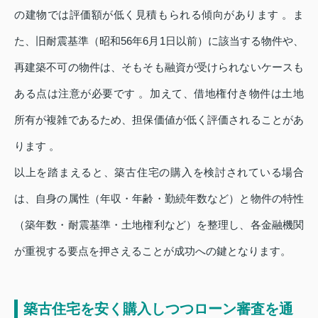
の建物では評価額が低く見積もられる傾向があります 。ま
た、旧耐震基準（昭和56年6月1日以前）に該当する物件や、
再建築不可の物件は、そもそも融資が受けられないケースも
ある点は注意が必要です 。加えて、借地権付き物件は土地
所有が複雑であるため、担保価値が低く評価されることがあ
ります 。
以上を踏まえると、築古住宅の購入を検討されている場合
は、自身の属性（年収・年齢・勤続年数など）と物件の特性
（築年数・耐震基準・土地権利など）を整理し、各金融機関
が重視する要点を押さえることが成功への鍵となります。
築古住宅を安く購入しつつローン審査を通