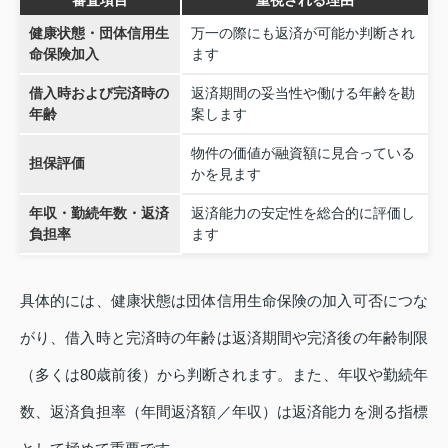
健康状態・団体信用生
万一の際にも返済が可能か判断され
命保険加入
ます
借入時および完済時の
返済期間の妥当性や働ける年齢を勘
年齢
案します
物件の価値が融資額に見合っている
担保評価
かを見ます
年収・勤続年数・返済
返済能力の安定性を総合的に評価し
負担率
ます
具体的には、健康状態は団体信用生命保険の加入可否につな
がり、借入時と完済時の年齢は返済期間や完済後の年齢制限
（多くは80歳前後）から判断されます。また、年収や勤続年
数、返済負担率（年間返済額／年収）は返済能力を測る指標