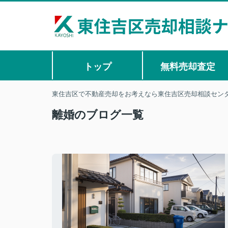
トップ
無料売却査定
東住吉区で不動産売却をお考えなら東住吉区売却相談セン
離婚のブログ一覧