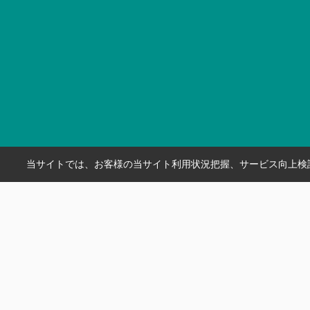
当サイトでは、お客様の当サイト利用状況把握、サービス向上検討