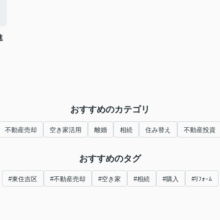
進
おすすめのカテゴリ
不動産売却
空き家活用
離婚
相続
住み替え
不動産投資
おすすめのタグ
#東住吉区
#不動産売却
#空き家
#相続
#購入
#ﾘﾌｫｰﾑ