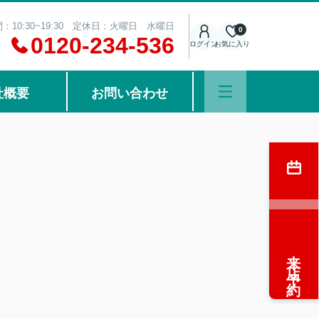
：10:30~19:30 定休日：火曜日 水曜日
0
0120-234-536
ログイン
お気に入り
社概要
お問い合わせ
来店予約