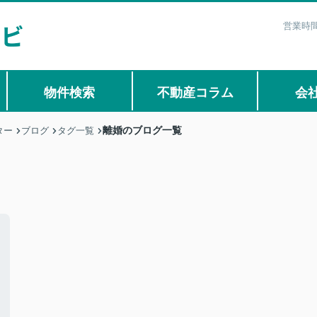
営業時間
物件検索
不動産コラム
会
離婚のブログ一覧
ター
ブログ
タグ一覧