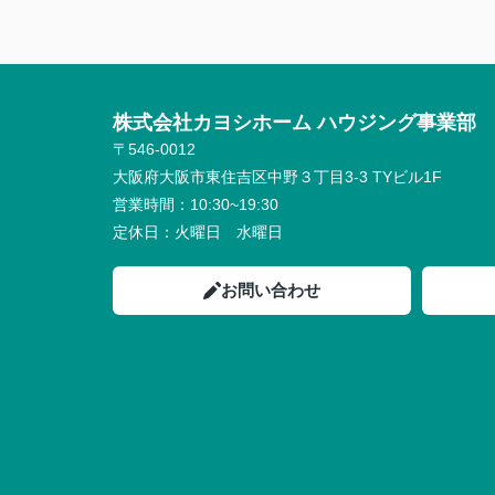
株式会社カヨシホーム ハウジング事業部
〒546-0012
大阪府大阪市東住吉区中野３丁目3-3 TYビル1F
営業時間：
10:30~19:30
定休日：
火曜日 水曜日
お問い合わせ