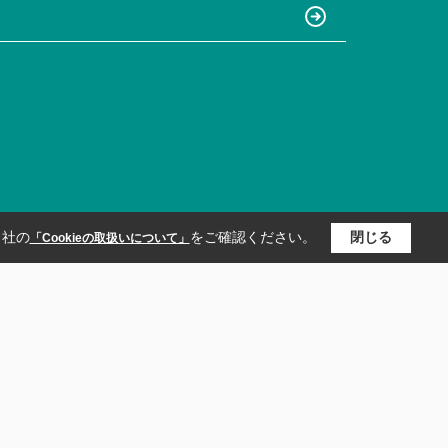
当社の
をご確認ください。
閉じる
「Cookieの取扱いについて」