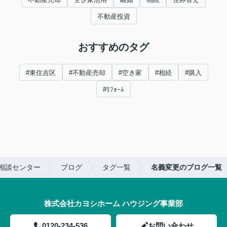
不動産投資
おすすめのタグ
#東住吉区
#不動産売却
#空き家
#相続
#購入
#ﾘﾌｫｰﾑ
相談センター
ブログ
タグ一覧
名義変更のブログ一覧
株式会社カヨシホーム ハウジング事業部
0120-234-536
お問い合わせ