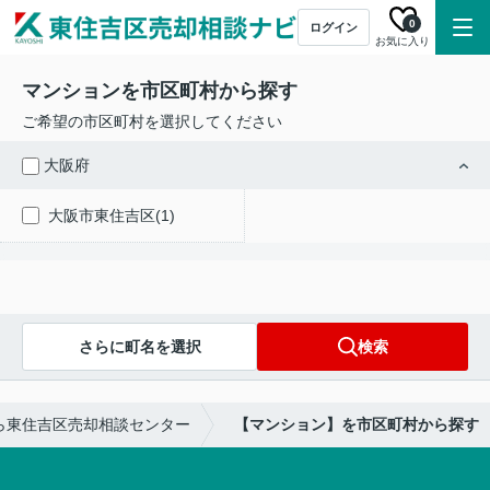
0
ログイン
お気に入り
マンションを市区町村から探す
ご希望の市区町村を選択してください
大阪府
大阪市東住吉区(1)
さらに町名を選択
検索
ら東住吉区売却相談センター
【マンション】を市区町村から探す