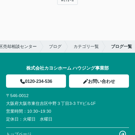
#ﾘﾌｫｰﾑ
区売却相談センター
ブログ
カテゴリ一覧
ブログ一覧
株式会社カヨシホーム ハウジング事業部
0120-234-536
お問い合わせ
〒546-0012
大阪府大阪市東住吉区中野３丁目3-3 TYビル1F
営業時間：
10:30~19:30
定休日：
火曜日 水曜日
トップページ