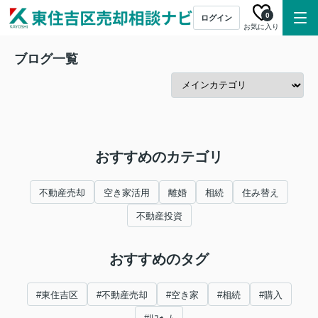
0
ログイン
お気に入り
ブログ一覧
おすすめのカテゴリ
不動産売却
空き家活用
離婚
相続
住み替え
不動産投資
おすすめのタグ
#東住吉区
#不動産売却
#空き家
#相続
#購入